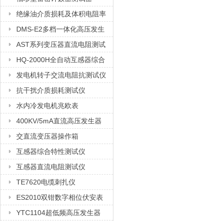
绝缘油介质损耗及体积电阻率
测试仪
DMS-E2多档一体化高压发生
器
AST系列变压器直流电阻测试
仪
HQ-2000H全自动互感器综合
测试仪
发电机转子交流电阻抗测试仪
抗干扰介质损耗测试仪
水内冷发电机兆欧表
400KV/5mA直流高压发生器
交直流变压器操作箱
互感器综合特性测试仪
互感器直流电阻测试仪
TE7620电缆刺扎仪
ES2010双钳数字相位伏安表
YTC1104超低频高压发生器