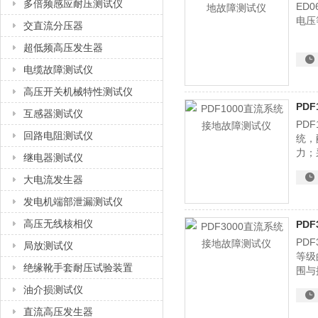
多倍频感应耐压测试仪
ED
电压
交直流分压器
超低频高压发生器
电缆故障测试仪
高压开关机械特性测试仪
PD
互感器测试仪
PD
回路电阻测试仪
统，
力；
继电器测试仪
出来
大电流发生器
每次
发电机端部泄漏测试仪
高压无线核相仪
PD
PD
局放测试仪
等级
绝缘靴手套耐压试验装置
围与
油介损测试仪
直流高压发生器