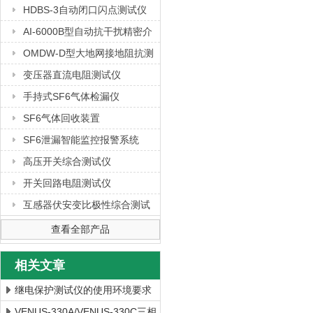
HDBS-3自动闭口闪点测试仪
AI-6000B型自动抗干扰精密介
质损耗测量仪
OMDW-D型大地网接地阻抗测
试仪
变压器直流电阻测试仪
手持式SF6气体检漏仪
SF6气体回收装置
SF6泄漏智能监控报警系统
高压开关综合测试仪
开关回路电阻测试仪
互感器伏安变比极性综合测试
仪
查看全部产品
相关文章
继电保护测试仪的使用环境要求
VENUS-330A/VENUS-330C三相