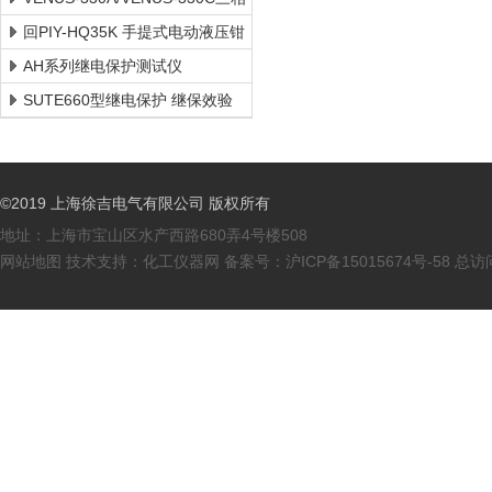
继电保护测试仪
回PIY-HQ35K 手提式电动液压钳
上海徐吉专业制造
AH系列继电保护测试仪
SUTE660型继电保护 继保效验
仪 继保测试仪*
©2019 上海徐吉电气有限公司 版权所有
地址：上海市宝山区水产西路680弄4号楼508
网站地图
技术支持：
化工仪器网
备案号：
沪ICP备15015674号-58
总访