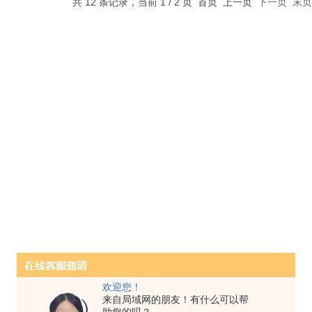
共 12 条记录，当前 1 / 2 页 首页 上一页
下一页
末页
欢迎您！
来自局域网的朋友！有什么可以帮