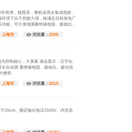
，操作简便，精度高，整机采用全集成电路，
场环境下抗干扰能力强，能满足目前发电厂
等功能，可方便地测量绝缘电阻，吸收比，
：
上海市
浏览量：
2209
电脑为控制核心，大屏幕 液晶显示，汉字化
度全自动测 量绝缘电阻、吸收比、极化指
作携带。
：
上海市
浏览量：
2015
于20mA。额定输出电压2500V。内含高