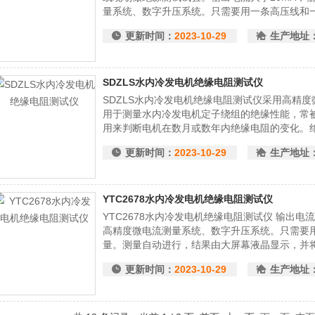
量系统、数字升压系统。只需要用一条高压线和
行，结果由大屏幕液晶显示，并将结果进行存储
更新时间：
2023-10-29
生产地址
SDZLS水内冷发电机绝缘电阻测试仪
SDZLS水内冷发电机绝缘电阻测试仪采用高精
用于测量水内冷发电机定子绕组的绝缘性能，常
用来判断电机在数月或数年内绝缘电阻的变化。
的故障。 系列输出电流大于20mA，输出电压有2
更新时间：
2023-10-29
生产地址
微电流测量系统
YTC2678水内冷发电机绝缘电阻测试仪
YTC2678水内冷发电机绝缘电阻测试仪 输出电流
高精度微电流测量系统、数字升压系统。只需要
量。测量自动进行，结果由大屏幕液晶显示，并
更新时间：
2023-10-29
生产地址