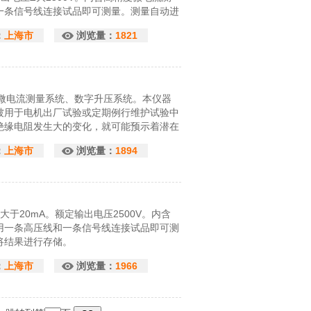
一条信号线连接试品即可测量。测量自动进
。
：
上海市
浏览量：
1821
度微电流测量系统、数字升压系统。本仪器
被用于电机出厂试验或定期例行维护试验中
绝缘电阻发生大的变化，就可能预示着潜在
500V、5000V两种可选。仪器内含高精度
：
上海市
浏览量：
1894
大于20mA。额定输出电压2500V。内含
用一条高压线和一条信号线连接试品即可测
将结果进行存储。
：
上海市
浏览量：
1966