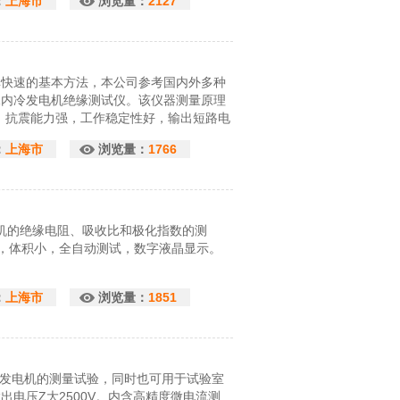
：
上海市
浏览量：
2127
单快速的基本方法，本公司参考国内外多种
8水内冷发电机绝缘测试仪。该仪器测量原理
，抗震能力强，工作稳定性好，输出短路电
发电厂的测试要求。
：
上海市
浏览量：
1766
电机的绝缘电阻、吸收比和极化指数的测
大，体积小，全自动测试，数字液晶显示。
：
上海市
浏览量：
1851
内冷发电机的测量试验，同时也可用于试验室
出电压Z大2500V。内含高精度微电流测