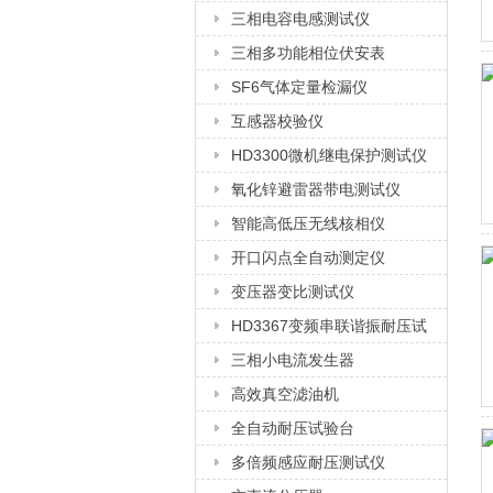
三相电容电感测试仪
三相多功能相位伏安表
SF6气体定量检漏仪
互感器校验仪
HD3300微机继电保护测试仪
氧化锌避雷器带电测试仪
智能高低压无线核相仪
开口闪点全自动测定仪
变压器变比测试仪
HD3367变频串联谐振耐压试
验装置
三相小电流发生器
高效真空滤油机
全自动耐压试验台
多倍频感应耐压测试仪