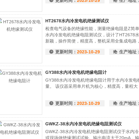
更新时间：
2023-10-29
生产地址
HT2678水内冷发电机绝缘测试仪
检查电气设备的绝缘性能，测量绝缘电阻是Z简
水内冷发电机绝缘电阻测试仪，设计了HT267
新颖，操作简便，精度高，整机采用全集成电路
流大，在现场环境下抗干扰能力强，能满足目前
更新时间：
2023-10-29
生产地址
GY388水内冷发电机绝缘电阻计
GY388水内冷发电机绝缘电阻计用于水内冷发
量。 该仪器采用单片机为核心，精度高，量程
更新时间：
2023-10-29
生产地址
GWKZ-38水内冷发电机绝缘电阻测试仪
GWKZ-38水内冷发电机绝缘电阻测试仪于水
或现场做绝缘测试试验。输出电流大于20mA，输