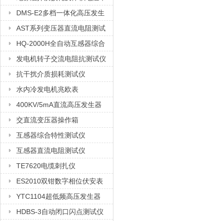
测试仪
DMS-E2多档一体化高压发生
器
AST系列变压器直流电阻测试
仪
HQ-2000H全自动互感器综合
测试仪
发电机转子交流电阻抗测试仪
抗干扰介质损耗测试仪
水内冷发电机兆欧表
400KV/5mA直流高压发生器
交直流变压器操作箱
互感器综合特性测试仪
互感器直流电阻测试仪
TE7620电缆刺扎仪
ES2010双钳数字相位伏安表
YTC1104超低频高压发生器
HDBS-3自动闭口闪点测试仪