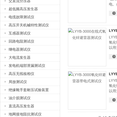
交直流分压器
电。
超低频高压发生器
除事
电缆故障测试仪
高压开关机械特性测试仪
LY
互感器测试仪
LY
回路电阻测试仪
氧化
以用
继电器测试仪
否则
大电流发生器
发电机端部泄漏测试仪
高压无线核相仪
LY
LY
局放测试仪
氧化
绝缘靴手套耐压试验装置
以用
否则
油介损测试仪
直流高压发生器
地网接地阻抗测试仪