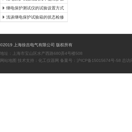
继电保护测试仪的试验设置方式
浅谈继电保护试验箱的状态检修
©2019 上海徐吉电气有限公司 版权所有
地址：上海市宝山区水产西路680弄4号楼508
网站地图
技术支持：
化工仪器网
备案号：
沪ICP备15015674号-58
总访