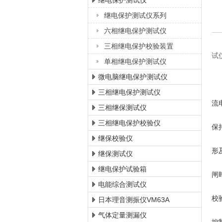
继电保护测试仪
继电保护测试仪系列
上海徐吉电气有限公司
六相继电保护测试仪
六
三相继电保护校验装置
试
单相继电保护测试仪
微电脑继电保护测试仪
1
三相继电保护测试仪
流
三相继保测试仪
2
三相继电保护校验仪
保
继保校验仪
3
形
继保测试仪
4
继电保护试验箱
闸
电能综合测试仪
5
校
日本理音测振仪VM63A
6
气体定量测漏仪