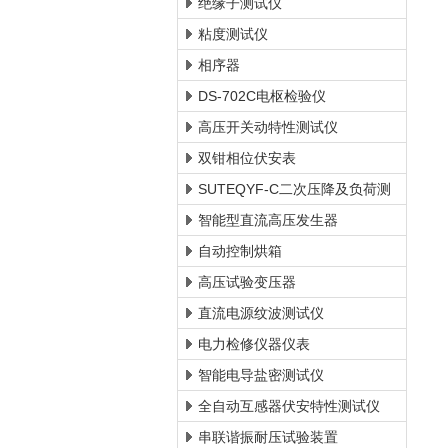
绝缘子测试仪
粘度测试仪
相序器
DS-702C电枢检验仪
高压开关动特性测试仪
双钳相位伏安表
SUTEQYF-C二次压降及负荷测
试仪
智能型直流高压发生器
自动控制烘箱
高压试验变压器
直流电源纹波测试仪
电力检修仪器仪表
智能电导盐密测试仪
全自动互感器伏安特性测试仪
串联谐振耐压试验装置