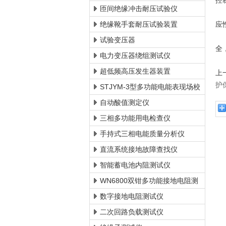
控
匝间绝缘冲击耐压试验仪
7
绝缘靴手套耐压试验装置
应
8
试验变压器
全
电力变压器绕组测试仪
超低频高压发生器装置
上
护
STJYM-3型多功能电能表现场校
验仪
自动酸值测定仪
三相多功能用电检查仪
手持式三相电能质量分析仪
直流系统接地故障查找仪
智能蓄电池内阻测试仪
WN6800双钳多功能接地电阻测
试仪
数字接地电阻测试仪
二次回路负载测试仪