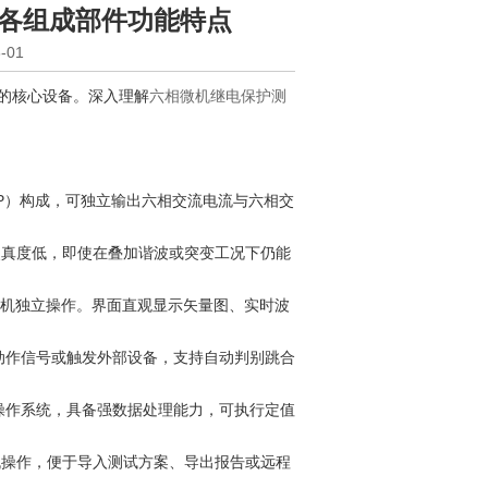
各组成部件功能特点
-01
的核心设备。深入理解
六相微机继电保护测
P）构成，可独立输出六相交流电流与六相交
真度低，即使在叠加谐波或突变工况下仍能
机独立操作。界面直观显示矢量图、实时波
动作信号或触发外部设备，支持自动判别跳合
操作系统，具备强数据处理能力，可执行定值
操作，便于导入测试方案、导出报告或远程