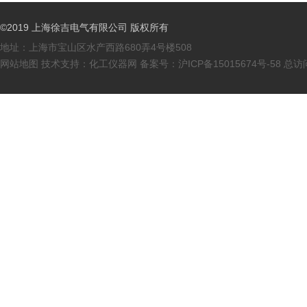
©2019 上海徐吉电气有限公司 版权所有
地址：上海市宝山区水产西路680弄4号楼508
网站地图
技术支持：
化工仪器网
备案号：
沪ICP备15015674号-58
总访