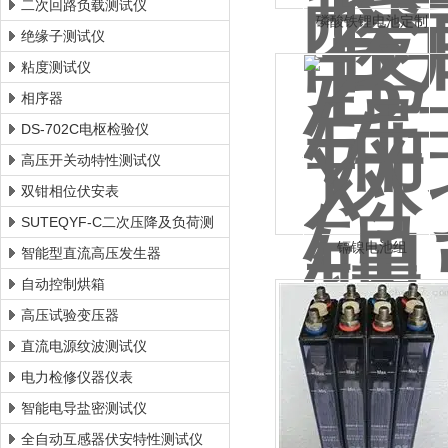
二次回路负载测试仪
磷酸铁锂电池定制
绝缘子测试仪
粘度测试仪
相序器
DS-702C电枢检验仪
高压开关动特性测试仪
双钳相位伏安表
SUTEQYF-C二次压降及负荷测
镉镍电池组
试仪
智能型直流高压发生器
自动控制烘箱
高压试验变压器
直流电源纹波测试仪
电力检修仪器仪表
智能电导盐密测试仪
全自动互感器伏安特性测试仪