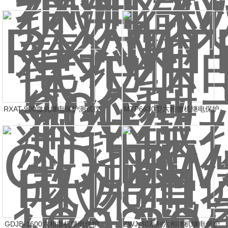
测试仪
RXAT-900微机继电保护测试仪
MTP6630型六相微机继电保护
测试仪
GDJB-1600六相微机继电保护
ZWJ-30系列六相微机继电保护