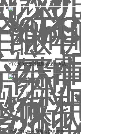
YTC860六相微机继电保护测试
仪
ZM-2014微机继电保护测试仪