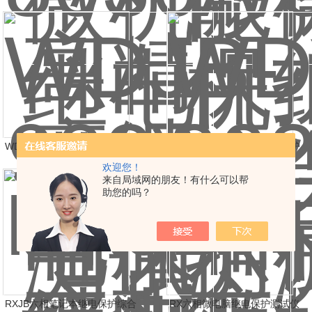
护测试仪
WDJB-902A电脑继电保护测试
WDJB-902A六相微机继电保护
仪
综合测试仪
欢迎您！
来自局域网的朋友！有什么可以帮
助您的吗？
RXJB六相笔记本继电保护综合
RX六相微电脑继电保护测试仪