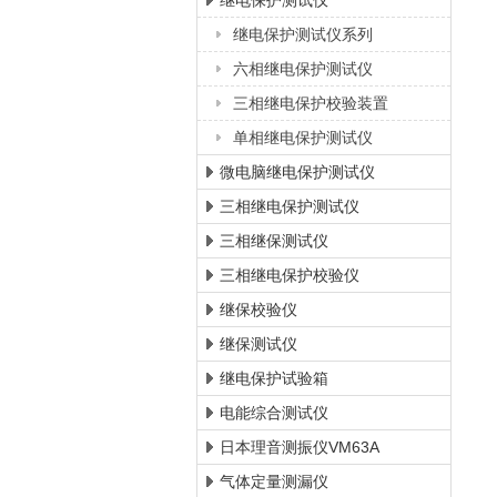
继电保护测试仪
继电保护测试仪系列
上海徐吉电气有限公司
六相继电保护测试仪
三相继电保护校验装置
单相继电保护测试仪
微电脑继电保护测试仪
三相继电保护测试仪
三相继保测试仪
三相继电保护校验仪
继保校验仪
继保测试仪
继电保护试验箱
电能综合测试仪
日本理音测振仪VM63A
气体定量测漏仪