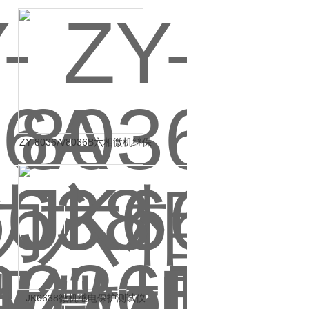
ZY-8036A/8036B六相微机继保
试验测试仪
JK6638微机继电保护测试仪