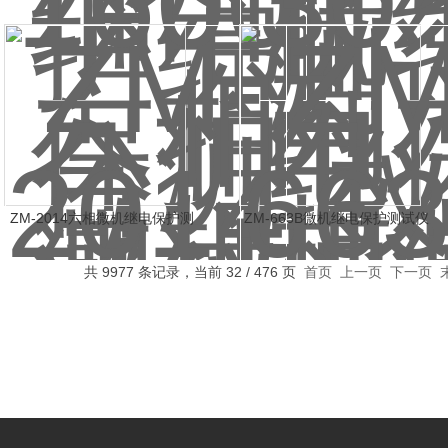
测试仪
测试仪
ZM-2014六相微机继电保护测
ZM-663B微机继电保护测试仪
试仪
共 9977 条记录，当前 32 / 476 页
首页
上一页
下一页