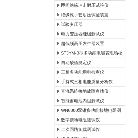
匝间绝缘冲击耐压试验仪
绝缘靴手套耐压试验装置
试验变压器
电力变压器绕组测试仪
超低频高压发生器装置
STJYM-3型多功能电能表现场校
验仪
自动酸值测定仪
三相多功能用电检查仪
手持式三相电能质量分析仪
直流系统接地故障查找仪
智能蓄电池内阻测试仪
WN6800双钳多功能接地电阻测
试仪
数字接地电阻测试仪
二次回路负载测试仪