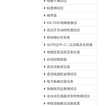
绝缘子测试仪
粘度测试仪
相序器
DS-702C电枢检验仪
高压开关动特性测试仪
双钳相位伏安表
SUTEQYF-C二次压降及负荷测
试仪
智能型直流高压发生器
自动控制烘箱
高压试验变压器
直流电源纹波测试仪
电力检修仪器仪表
智能电导盐密测试仪
全自动互感器伏安特性测试仪
串联谐振耐压试验装置