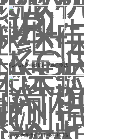
PL-KGF六相微机继电保护测试
仪
AT900六相微机继电保护测试仪